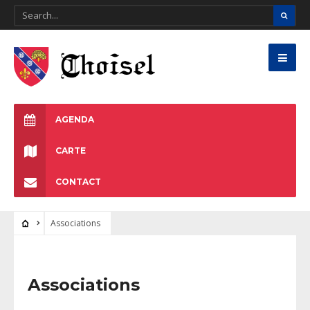
AGENDA
CARTE
CONTACT
Associations
Associations