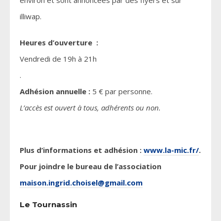
environ et sont annoncées par des flyers et sur
illiwap.
Heures d’ouverture :
Vendredi de 19h à 21h
.
Adhésion annuelle :
5 € par personne.
L’accès est ouvert à tous, adhérents ou non.
Plus d’informations et adhésion :
www.la-mic.fr/
.
Pour joindre le bureau de l’association
maison.ingrid.choisel@gmail.com
Le Tournassin