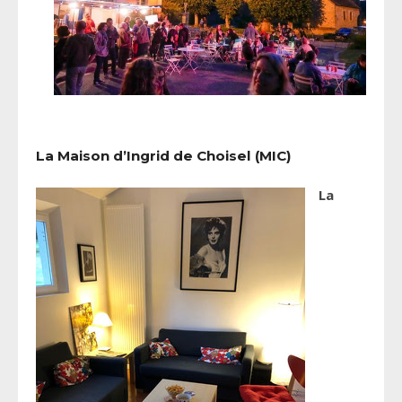
La Maison d’Ingrid de Choisel (MIC)
La