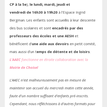
CP à la 5e
),
le lundi, mardi, jeudi et
vendredi de 16h30 à 19h20
à l’Espace Ingrid
Bergman. Les enfants sont accueillis à leur descente
des bus scolaires et sont
encadrés par des
professeurs des écoles et une AESH
et
bénéficient d’
une aide aux devoirs
en petit comité,
mais aussi d’un t
emps de détente et de loisirs
.
L’AAEC
fonctionne en étroite collaboration avec la
Mairie de Choisel
L’AAEC n’est malheureusement pas en mesure de
maintenir son accueil du mercredi matin cette année,
faute d’un nombre suffisant d’enfants pré-inscrits.
Cependant, nous réfléchissons à d’autres formats pour