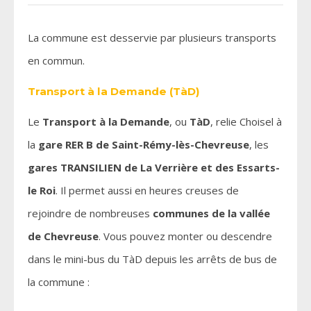
La commune est desservie par plusieurs transports
en commun.
Transport à la Demande (TàD)
Le
Transport à la Demande
, ou
TàD
, relie Choisel à
la
gare RER B de Saint-Rémy-lès-Chevreuse
, les
gares TRANSILIEN de La Verrière et des Essarts-
le Roi
. Il permet aussi en heures creuses de
rejoindre de nombreuses
communes de la vallée
de Chevreuse
. Vous pouvez monter ou descendre
dans le mini-bus du TàD depuis les arrêts de bus de
la commune :