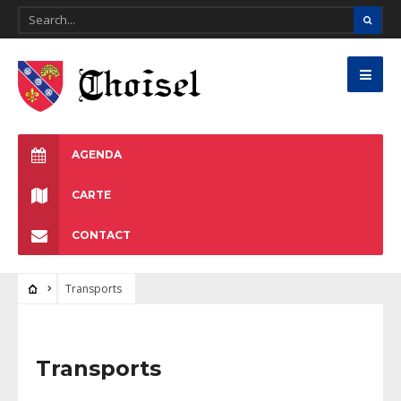
AGENDA
CARTE
CONTACT
Transports
Transports