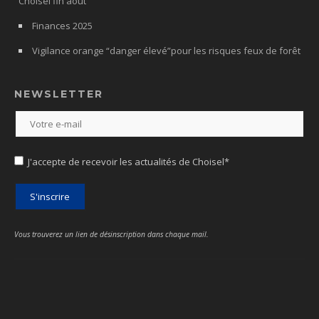
Choisel fin août
Finances 2025
Vigilance orange “danger élevé”pour les risques feux de forêt
NEWSLETTER
J'accepte de recevoir les actualités de Choisel*
Vous trouverez un lien de désinscription dans chaque mail.