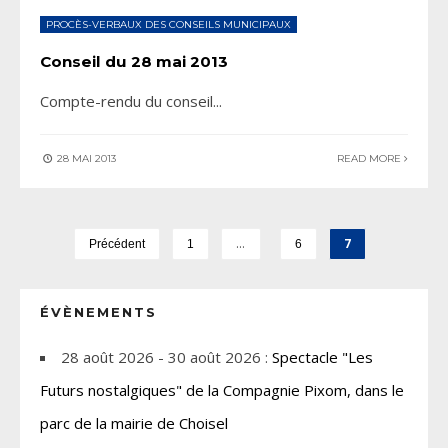
PROCÈS-VERBAUX DES CONSEILS MUNICIPAUX
Conseil du 28 mai 2013
Compte-rendu du conseil
...
28 MAI 2013
READ MORE
…
7
Précédent
1
6
ÉVÈNEMENTS
28 août 2026 - 30 août 2026 :
Spectacle "Les
Futurs nostalgiques" de la Compagnie Pixom, dans le
parc de la mairie de Choisel