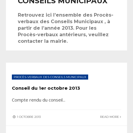
CONSEILS MUNICIPAUX
Retrouvez ici l’ensemble des Procès-
verbaux des Conseils Municipaux , à
partir de l’année 2013. Pour les
Procès-verbaux antérieurs, veuillez
contacter la mairie.
PROCÈS-VERBAUX DES CONSEILS MUNICIPAUX
Conseil du 1er octobre 2013
Compte rendu du conseil
...
1 OCTOBRE 2013
READ MORE