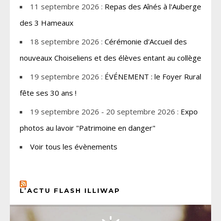
11 septembre 2026 :
Repas des Aînés à l'Auberge
des 3 Hameaux
18 septembre 2026 :
Cérémonie d'Accueil des
nouveaux Choiseliens et des élèves entant au collège
19 septembre 2026 :
ÉVÉNEMENT : le Foyer Rural
fête ses 30 ans !
19 septembre 2026 - 20 septembre 2026 :
Expo
photos au lavoir "Patrimoine en danger"
Voir tous les évènements
L’ACTU FLASH ILLIWAP
CHOISEL, YVELINES