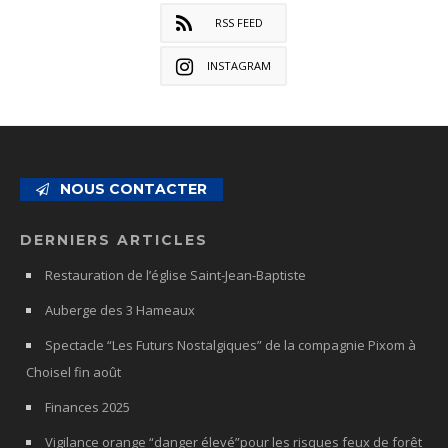
RSS FEED
INSTAGRAM
NOUS CONTACTER
DERNIERS ARTICLES
Restauration de l’église Saint-Jean-Baptiste
Auberge des 3 Hameaux
Spectacle “Les Futurs Nostalgiques” de la compagnie Pixom à
Choisel fin août
Finances 2025
Vigilance orange “danger élevé”pour les risques feux de forêt