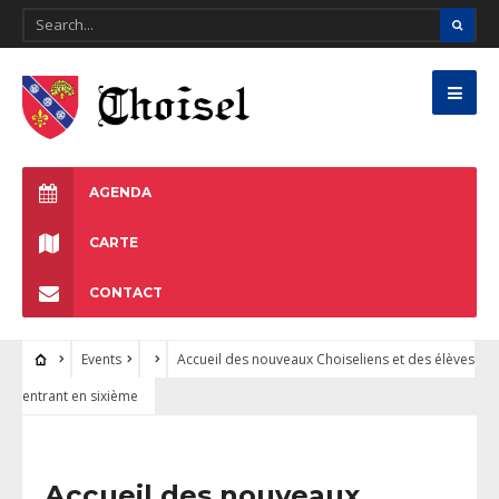
AGENDA
CARTE
CONTACT
Events
Accueil des nouveaux Choiseliens et des élèves
entrant en sixième
Accueil des nouveaux