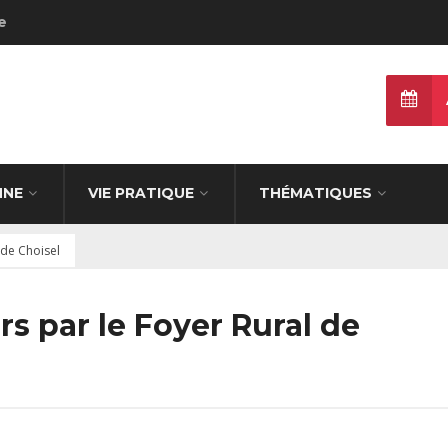
e
NNE
VIE PRATIQUE
THÉMATIQUES
 de Choisel
s par le Foyer Rural de