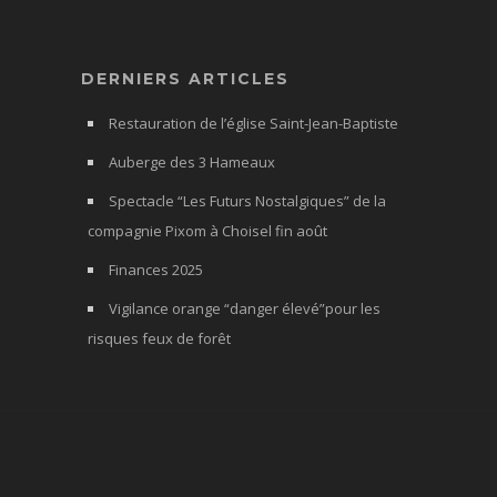
DERNIERS ARTICLES
Restauration de l’église Saint-Jean-Baptiste
Auberge des 3 Hameaux
Spectacle “Les Futurs Nostalgiques” de la
compagnie Pixom à Choisel fin août
Finances 2025
Vigilance orange “danger élevé”pour les
risques feux de forêt