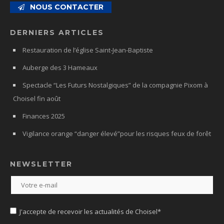
NOUS CONTACTER
DERNIERS ARTICLES
Restauration de l’église Saint-Jean-Baptiste
Auberge des 3 Hameaux
Spectacle “Les Futurs Nostalgiques” de la compagnie Pixom à
Choisel fin août
Finances 2025
Vigilance orange “danger élevé”pour les risques feux de forêt
NEWSLETTER
J'accepte de recevoir les actualités de Choisel*