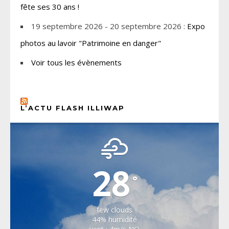
fête ses 30 ans !
19 septembre 2026 - 20 septembre 2026 :
Expo
photos au lavoir "Patrimoine en danger"
Voir tous les évènements
L’ACTU FLASH ILLIWAP
CHOISEL, YVELINES
28
°
few clouds
44% humidité