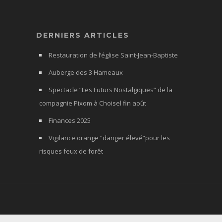
DERNIERS ARTICLES
Restauration de l’église Saint-Jean-Baptiste
Auberge des 3 Hameaux
Spectacle “Les Futurs Nostalgiques” de la
compagnie Pixom à Choisel fin août
Finances 2025
Vigilance orange “danger élevé”pour les
risques feux de forêt