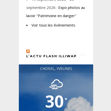
septembre 2026 :
Expo photos au
lavoir "Patrimoine en danger"
Voir tous les évènements
L’ACTU FLASH ILLIWAP
CHOISEL, YVELINES
30
°