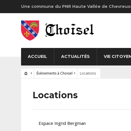
Une commune du PNR Haute Vallée de Chevreus
ACCUEIL
ACTUALITÉS
VIE CITOYE
Évènements à Choisel
Locations
Locations
Espace Ingrid Bergman