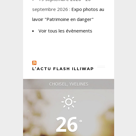
septembre 2026 :
Expo photos au
lavoir "Patrimoine en danger"
Voir tous les évènements
L’ACTU FLASH ILLIWAP
CHOISEL, YVELINES
26
°