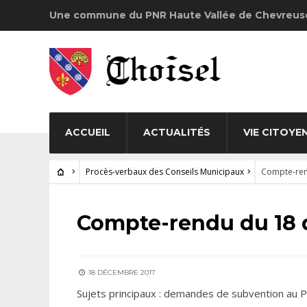
Une commune du PNR Haute Vallée de Chevreus
ACCUEIL
ACTUALITÉS
VIE CITOYE
Procès-verbaux des Conseils Municipaux
Compte-ren
PROCÈS-VERBAUX DES CONSEILS MUNICIPAUX
Compte-rendu du 18
18 DÉCEMBRE 2017
Sujets principaux : demandes de subvention au P