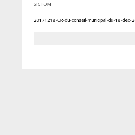
SICTOM
20171218-CR-du-conseil-municipal-du-18-dec-