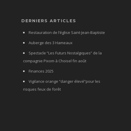
DERNIERS ARTICLES
Restauration de l’église Saint-Jean-Baptiste
Auberge des 3 Hameaux
Spectacle “Les Futurs Nostalgiques” de la
compagnie Pixom à Choisel fin août
Finances 2025
Vigilance orange “danger élevé”pour les
risques feux de forêt