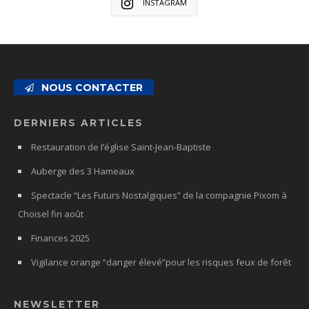
INSTAGRAM
NOUS CONTACTER
DERNIERS ARTICLES
Restauration de l’église Saint-Jean-Baptiste
Auberge des 3 Hameaux
Spectacle “Les Futurs Nostalgiques” de la compagnie Pixom à
Choisel fin août
Finances 2025
Vigilance orange “danger élevé”pour les risques feux de forêt
NEWSLETTER