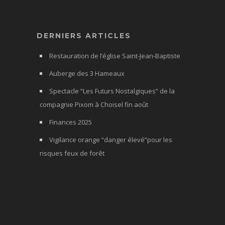
DERNIERS ARTICLES
Restauration de l’église Saint-Jean-Baptiste
Auberge des 3 Hameaux
Spectacle “Les Futurs Nostalgiques” de la
compagnie Pixom à Choisel fin août
Finances 2025
Vigilance orange “danger élevé”pour les
risques feux de forêt