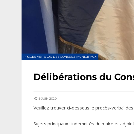
PROCÈS-VERBAUX DES CONSEILS MUNICIPAUX
Délibérations du Cons
9 JUIN 2020
Veuillez trouver ci-dessous le procès-verbal des 
Sujets principaux : indemnités du maire et adjoin