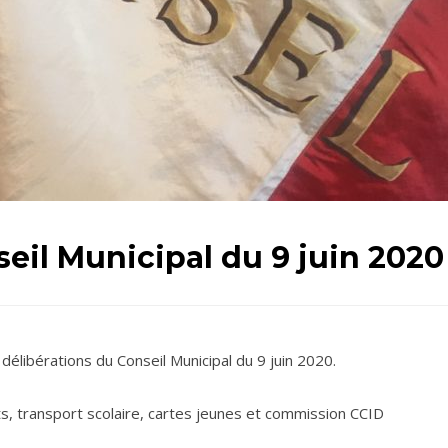
eil Municipal du 9 juin 2020
délibérations du Conseil Municipal du 9 juin 2020.
ts, transport scolaire, cartes jeunes et commission CCID