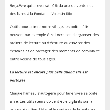
Recyclivre
qui a reversé 10% du prix de vente net
des livres à la Fondation Valentin Ribet.
Outils pour animer notre village, les boîtes à lire
peuvent par exemple être l’occasion d’organiser des
ateliers de lecture ou d’écriture ou d’inviter des
écrivains et de partager des moments de convivialité
entre voisins de tous âges.
La lecture est encore plus belle quand elle est
partagée
Chaque hameau s’autogère pour faire vivre sa boite
à lire. Les utilisateurs doivent être vigilants sur la
propreté du lieu, l’état et le contenu de la boîte en