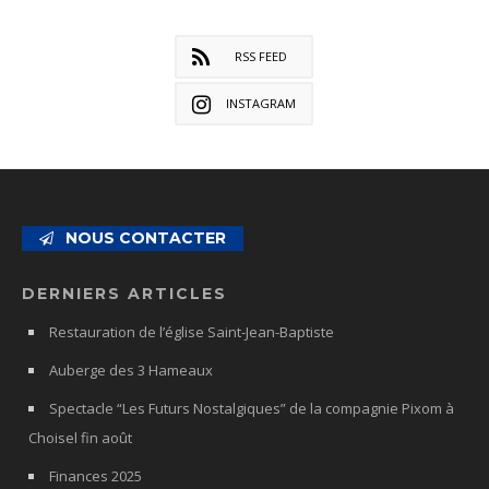
RSS FEED
INSTAGRAM
NOUS CONTACTER
DERNIERS ARTICLES
Restauration de l’église Saint-Jean-Baptiste
Auberge des 3 Hameaux
Spectacle “Les Futurs Nostalgiques” de la compagnie Pixom à
Choisel fin août
Finances 2025