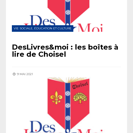
VIE SOCIALE, ÉDUCATION ET CULTURE
DesLivres&moi : les boîtes à
lire de Choisel
9 MAI 2021