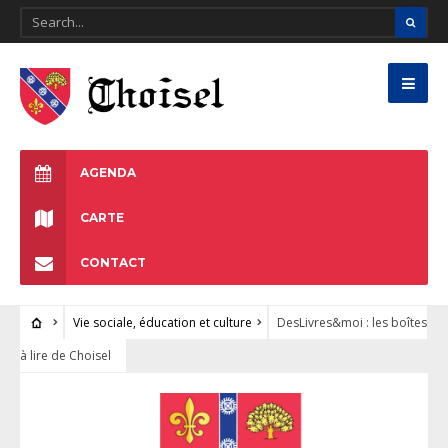
AGENDA
CARTE
CONTACT
Vie sociale, éducation et culture
DesLivres&moi : les boîtes
à lire de Choisel