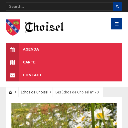
AGENDA
CARTE
CONTACT
Échos de Choisel
Les Échos de Choisel n° 70