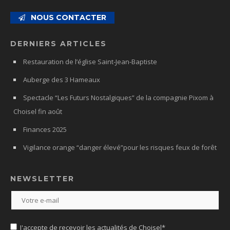
NOUS CONTACTER
DERNIERS ARTICLES
Restauration de l’église Saint-Jean-Baptiste
Auberge des 3 Hameaux
Spectacle “Les Futurs Nostalgiques” de la compagnie Pixom à
Choisel fin août
Finances 2025
Vigilance orange “danger élevé”pour les risques feux de forêt
NEWSLETTER
J'accepte de recevoir les actualités de Choisel*