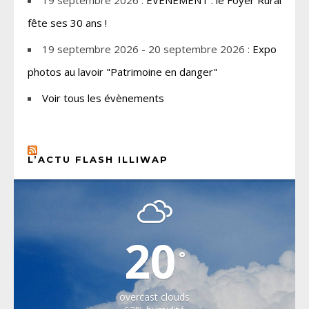
19 septembre 2026 :
ÉVÉNEMENT : le Foyer Rural
fête ses 30 ans !
19 septembre 2026 - 20 septembre 2026 :
Expo
photos au lavoir "Patrimoine en danger"
Voir tous les évènements
L’ACTU FLASH ILLIWAP
CHOISEL, YVELINES
20
°
overcast clouds