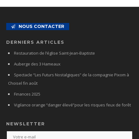
NOUS CONTACTER
DERNIERS ARTICLES
Restauration de l’église Saint-Jean-Baptiste
Auberge des 3 Hameaux
Spectacle “Les Futurs Nostalgiques” de la compagnie Pixom à
Choisel fin août
Finances 2025
Vigilance orange “danger élevé”pour les risques feux de forêt
NEWSLETTER