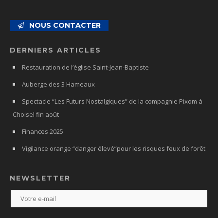
NOUS CONTACTER
DERNIERS ARTICLES
Restauration de l’église Saint-Jean-Baptiste
Auberge des 3 Hameaux
Spectacle “Les Futurs Nostalgiques” de la compagnie Pixom à
Choisel fin août
Finances 2025
Vigilance orange “danger élevé”pour les risques feux de forêt
NEWSLETTER