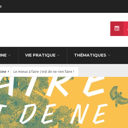
e
NNE
VIE PRATIQUE
THÉMATIQUES
oine
Le mieux à faire c’est de ne rien faire !