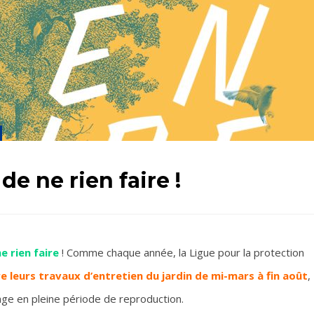
de ne rien faire !
e rien faire
! Comme chaque année, la Ligue pour la protection
 leurs travaux d’entretien du jardin de mi-mars à fin août
,
age en pleine période de reproduction.