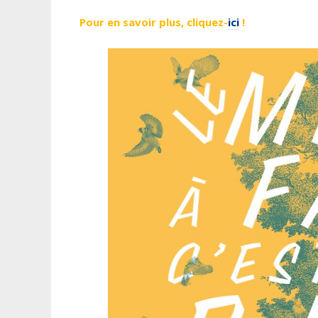
Pour en savoir plus, cliquez-
ici
!