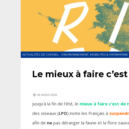
ACTUALITÉS DE CHOISEL
•
ENVIRONNEMENT, MOBILITÉS & PATRIMOINE
Le mieux à faire c’est 
18 MARS 2025
Jusqu’à la fin de l’été, le
mieux à faire c’est de n
des oiseaux (
LPO
) invite les Français à
suspendre
afin de
ne
pas déranger la faune et la flore sauv