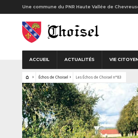
Une commune du PNR Haute Vallée de Chevreus
ACCUEIL
ACTUALITÉS
VIE CITOYE
Échos de Choisel
Les Échos de Choisel n°83