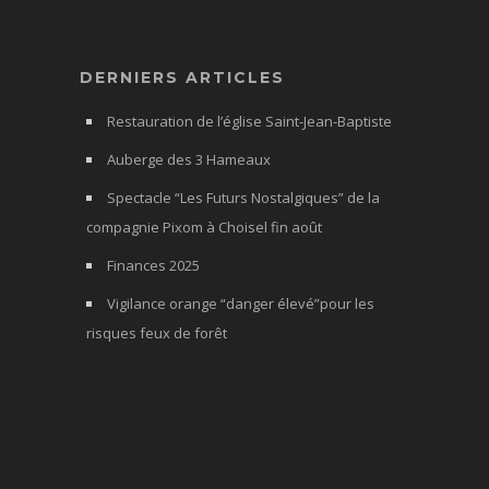
DERNIERS ARTICLES
Restauration de l’église Saint-Jean-Baptiste
Auberge des 3 Hameaux
Spectacle “Les Futurs Nostalgiques” de la
compagnie Pixom à Choisel fin août
Finances 2025
Vigilance orange “danger élevé”pour les
risques feux de forêt