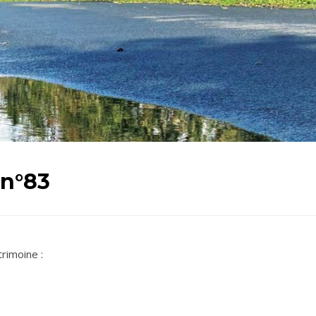
 n°83
rimoine :