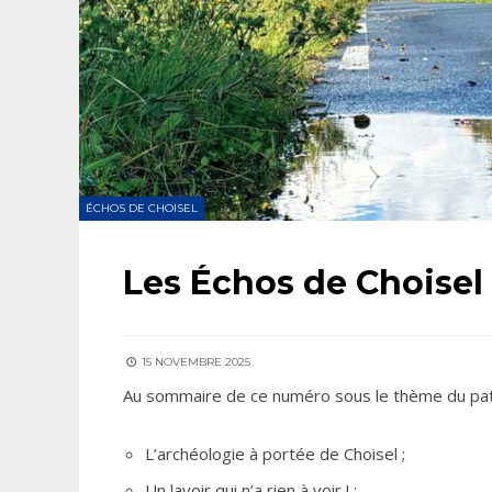
ÉCHOS DE CHOISEL
Les Échos de Choisel
15 NOVEMBRE 2025
Au sommaire de ce numéro sous le thème du pat
L’archéologie à portée de Choisel ;
Un lavoir qui n’a rien à voir ! ;