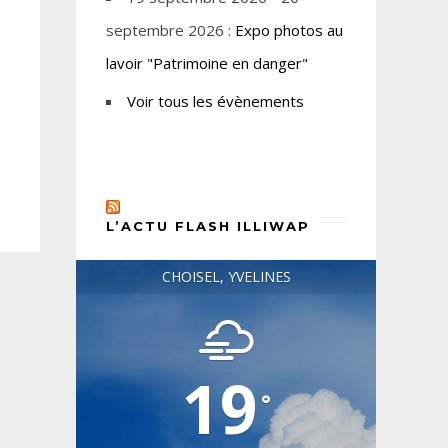
septembre 2026 :
Expo photos au
lavoir "Patrimoine en danger"
Voir tous les évènements
L’ACTU FLASH ILLIWAP
CHOISEL, YVELINES
19
°