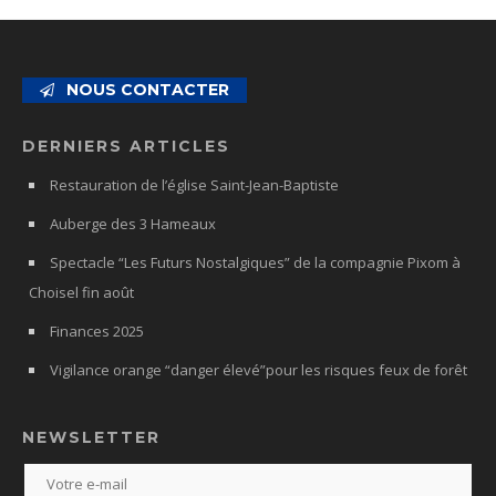
NOUS CONTACTER
DERNIERS ARTICLES
Restauration de l’église Saint-Jean-Baptiste
Auberge des 3 Hameaux
Spectacle “Les Futurs Nostalgiques” de la compagnie Pixom à
Choisel fin août
Finances 2025
Vigilance orange “danger élevé”pour les risques feux de forêt
NEWSLETTER