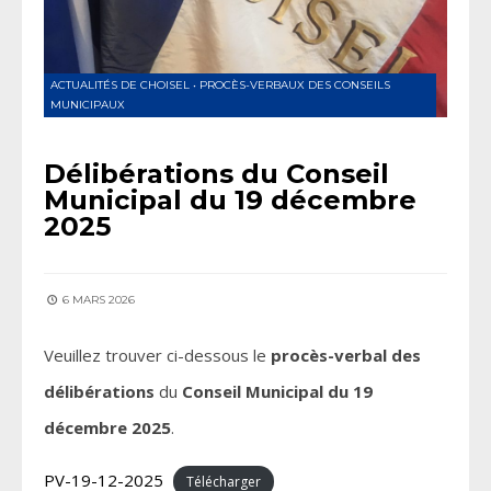
ACTUALITÉS DE CHOISEL
•
PROCÈS-VERBAUX DES CONSEILS
MUNICIPAUX
Délibérations du Conseil
Municipal du 19 décembre
2025
6 MARS 2026
Veuillez trouver ci-dessous le
procès-verbal des
délibérations
du
Conseil Municipal du 19
décembre 2025
.
PV-19-12-2025
Télécharger