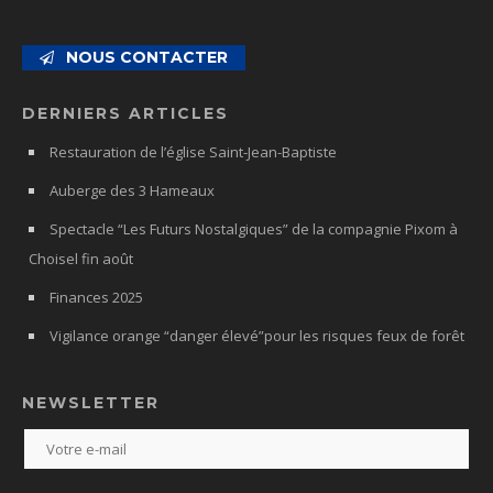
NOUS CONTACTER
DERNIERS ARTICLES
Restauration de l’église Saint-Jean-Baptiste
Auberge des 3 Hameaux
Spectacle “Les Futurs Nostalgiques” de la compagnie Pixom à
Choisel fin août
Finances 2025
Vigilance orange “danger élevé”pour les risques feux de forêt
NEWSLETTER