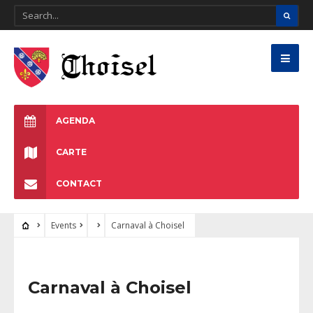
AGENDA
CARTE
CONTACT
Events
Carnaval à Choisel
Carnaval à Choisel