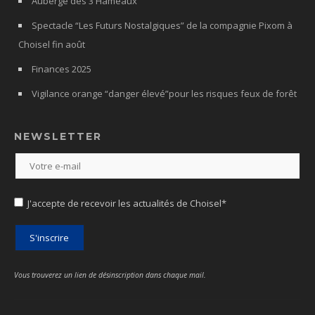
Auberge des 3 Hameaux
Spectacle “Les Futurs Nostalgiques” de la compagnie Pixom à
Choisel fin août
Finances 2025
Vigilance orange “danger élevé”pour les risques feux de forêt
NEWSLETTER
J'accepte de recevoir les actualités de Choisel*
Vous trouverez un lien de désinscription dans chaque mail.