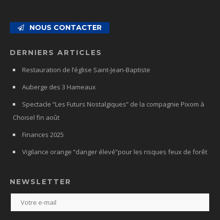
NOUS CONTACTER
DERNIERS ARTICLES
Restauration de l’église Saint-Jean-Baptiste
Auberge des 3 Hameaux
Spectacle “Les Futurs Nostalgiques” de la compagnie Pixom à
Choisel fin août
Finances 2025
Vigilance orange “danger élevé”pour les risques feux de forêt
NEWSLETTER