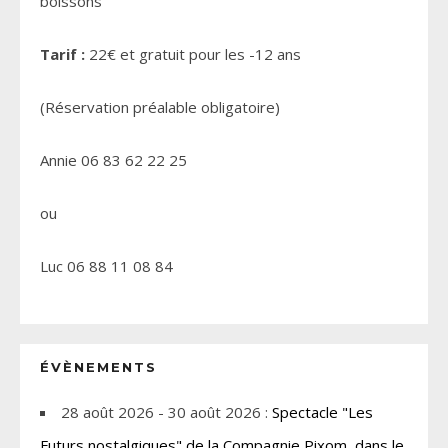
boissons
Tarif :
22
€
et gratuit pour les -12 ans
(Réservation préalable obligatoire)
Annie 06 83 62 22 25
ou
Luc 06 88 11 08 84
ÉVÈNEMENTS
28 août 2026 - 30 août 2026 :
Spectacle "Les
Futurs nostalgiques" de la Compagnie Pixom, dans le