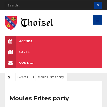
AGENDA
CARTE
CONTACT
Events
Moules Frites party
Moules Frites party