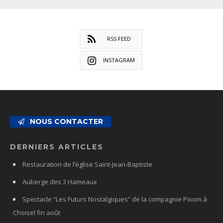
RSS FEED
INSTAGRAM
NOUS CONTACTER
DERNIERS ARTICLES
Restauration de l’église Saint-Jean-Baptiste
Auberge des 3 Hameaux
Spectacle “Les Futurs Nostalgiques” de la compagnie Pixom à
Choisel fin août