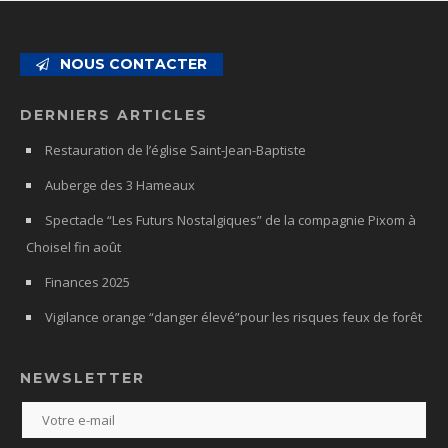
NOUS CONTACTER
DERNIERS ARTICLES
Restauration de l’église Saint-Jean-Baptiste
Auberge des 3 Hameaux
Spectacle “Les Futurs Nostalgiques” de la compagnie Pixom à
Choisel fin août
Finances 2025
Vigilance orange “danger élevé”pour les risques feux de forêt
NEWSLETTER