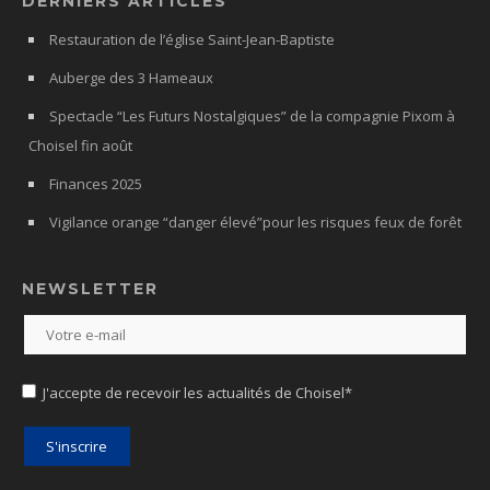
DERNIERS ARTICLES
Restauration de l’église Saint-Jean-Baptiste
Auberge des 3 Hameaux
Spectacle “Les Futurs Nostalgiques” de la compagnie Pixom à
Choisel fin août
Finances 2025
Vigilance orange “danger élevé”pour les risques feux de forêt
NEWSLETTER
J'accepte de recevoir les actualités de Choisel*