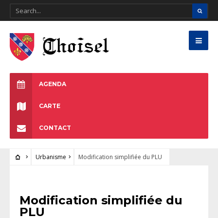
AGENDA
CARTE
CONTACT
Urbanisme
Modification simplifiée du PLU
URBANISME
Modification simplifiée du
PLU