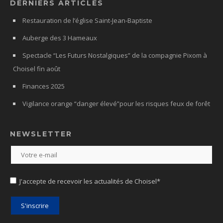
DERNIERS ARTICLES
Restauration de l’église Saint-Jean-Baptiste
Auberge des 3 Hameaux
Spectacle “Les Futurs Nostalgiques” de la compagnie Pixom à
Choisel fin août
Finances 2025
Vigilance orange “danger élevé”pour les risques feux de forêt
NEWSLETTER
J'accepte de recevoir les actualités de Choisel*