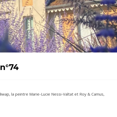
 n°74
liwap, la peintre Marie-Lucie Nessi-Valtat et Roy & Camus,