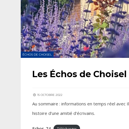
ÉCHOS DE CHOISEL
Les Échos de Choisel
15 OCTOBRE 2022
Au sommaire : informations en temps réel avec Il
histoire d’une amitié d’écrivains.
Echos-74
Télécharger