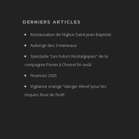
DERNIERS ARTICLES
Restauration de l’église Saint-Jean-Baptiste
Auberge des 3 Hameaux
Spectacle “Les Futurs Nostalgiques” de la
compagnie Pixom à Choisel fin août
Finances 2025
Vigilance orange “danger élevé”pour les
risques feux de forêt