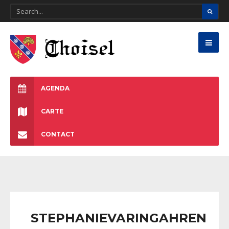
AGENDA
CARTE
CONTACT
STEPHANIEVARINGAHREN