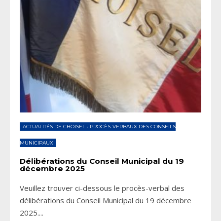
ACTUALITÉS DE CHOISEL
•
PROCÈS-VERBAUX DES CONSEILS
MUNICIPAUX
Délibérations du Conseil Municipal du 19
décembre 2025
Veuillez trouver ci-dessous le procès-verbal des
délibérations du Conseil Municipal du 19 décembre
2025.
...