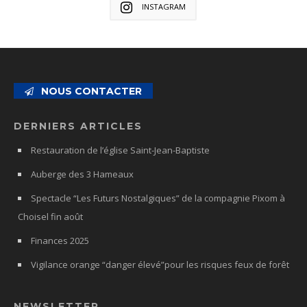
INSTAGRAM
NOUS CONTACTER
DERNIERS ARTICLES
Restauration de l’église Saint-Jean-Baptiste
Auberge des 3 Hameaux
Spectacle “Les Futurs Nostalgiques” de la compagnie Pixom à
Choisel fin août
Finances 2025
Vigilance orange “danger élevé”pour les risques feux de forêt
NEWSLETTER