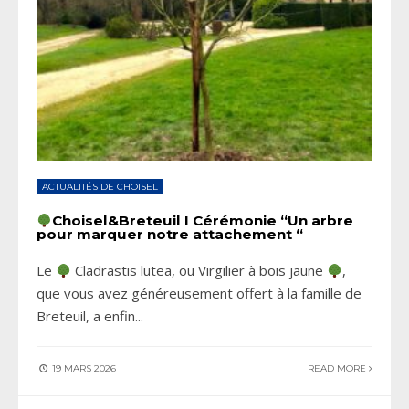
ACTUALITÉS DE CHOISEL
Choisel&Breteuil I Cérémonie “Un arbre
pour marquer notre attachement “
Le
Cladrastis lutea, ou Virgilier à bois jaune
,
que vous avez généreusement offert à la famille de
Breteuil, a enfin
...
19 MARS 2026
READ MORE