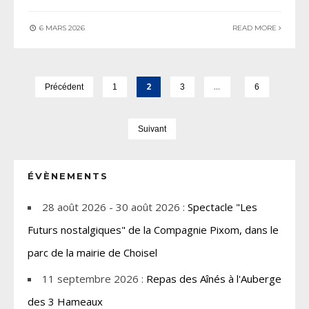
6 MARS 2026
READ MORE
2
…
Précédent
1
3
6
Suivant
ÉVÈNEMENTS
28 août 2026 - 30 août 2026 :
Spectacle "Les
Futurs nostalgiques" de la Compagnie Pixom, dans le
parc de la mairie de Choisel
11 septembre 2026 :
Repas des Aînés à l'Auberge
des 3 Hameaux